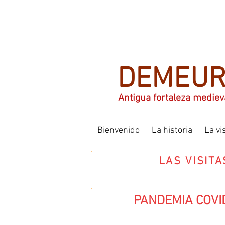
DEMEUR
Antigua fortaleza mediev
Bienvenido
La historia
La vi
LAS VISIT
PANDEMIA COVID