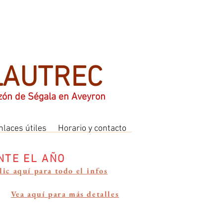
LAUTREC
azón de Ségala en Aveyron
nlaces útiles
Horario y contacto
NTE EL AÑO
lic aquí para todo el infos
Vea aquí para más detalles