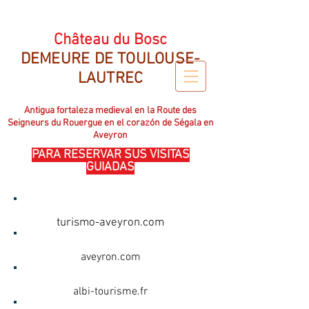
CHATEAU DU BOSC RESIDENCIA DE TOULOUSE LAUTREC
Château du Bosc
DEMEURE DE TOULOUSE-
LAUTREC
Antigua fortaleza medieval en la Route des
Seigneurs du Rouergue en el corazón de Ségala en
Aveyron
PARA RESERVAR SUS VISITAS
GUIADAS
OFICINA DE TURISMO
turismo-aveyron.com
AVEYRON.COM
aveyron.com
OFICINA DE TURISMO DE ALBI
albi-tourisme.fr